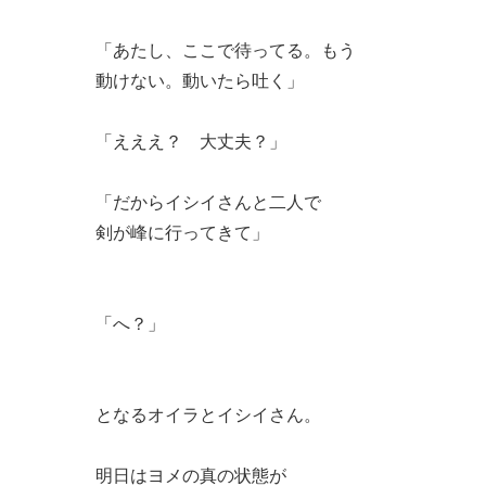
「あたし、ここで待ってる。もう
動けない。動いたら吐く」
「えええ？ 大丈夫？」
「だからイシイさんと二人で
剣が峰に行ってきて」
「へ？」
となるオイラとイシイさん。
明日はヨメの真の状態が