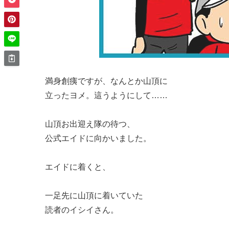
満身創痍ですが、なんとか山頂に
立ったヨメ。這うようにして……
山頂お出迎え隊の待つ、
公式エイドに向かいました。
エイドに着くと、
一足先に山頂に着いていた
読者のイシイさん。