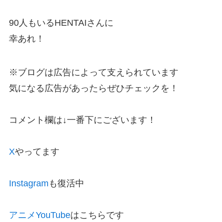
90人もいるHENTAIさんに
幸あれ！
※ブログは広告によって支えられています
気になる広告があったらぜひチェックを！
コメント欄は↓一番下にございます！
X
やってます
Instagram
も復活中
アニメYouTube
はこちらです