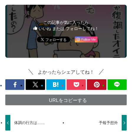
この記事が気に入ったら
いいね または フォローしてね！
Follow Me
よかったらシェアしてね！
URLをコピーする
体調の行方は……
予報予想外