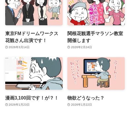
東京FMドリームワークス
関根花観選手マラソン教室
花観さん出演です！
開催します
2026年3月14日
2026年2月24日
漫画3,100回です！が？！
物欲どうなった？
2026年1月23日
2026年1月22日