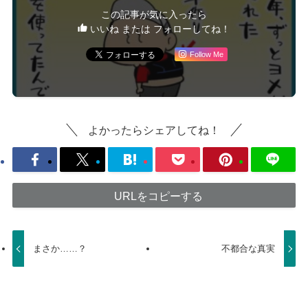
この記事が気に入ったら
いいね または フォローしてね！
Follow Me
よかったらシェアしてね！
URLをコピーする
まさか……？
不都合な真実