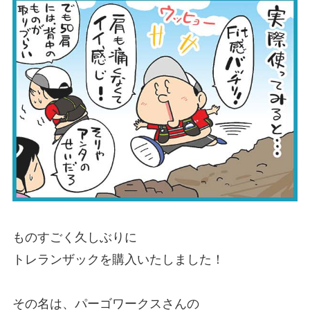
ものすごく久しぶりに
トレランザックを購入いたしました！
その名は、パーゴワークスさんの