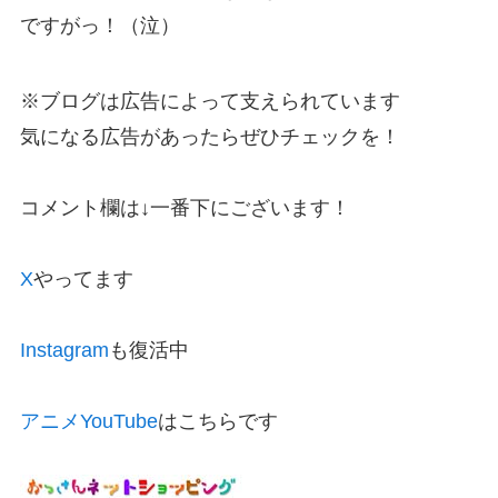
ですがっ！（泣）
※ブログは広告によって支えられています
気になる広告があったらぜひチェックを！
コメント欄は↓一番下にございます！
X
やってます
Instagram
も復活中
アニメYouTube
はこちらです