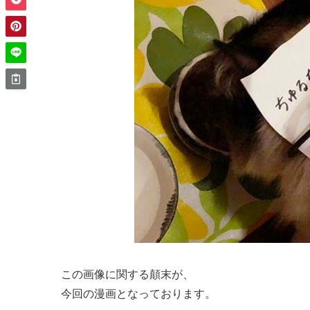
この画像に関する顛末が、
今回の漫画となっております。