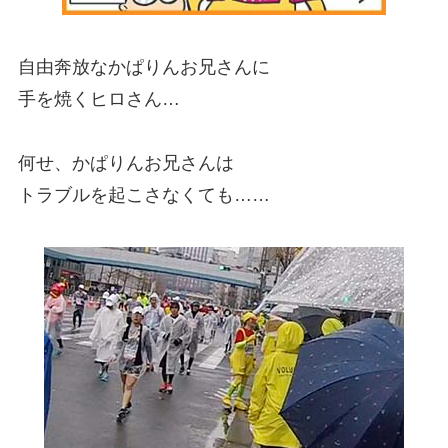
自由奔放なかぱりんお兄さんに
手を焼くヒロさん…
何せ、かぱりんお兄さんは
トラブルを起こさなくても……