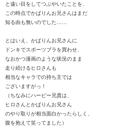
と遠い目をしてつぶやいたことを、
この時点でかぱりんお兄さんはまだ
知る由も無いのでした……
とはいえ、かぱりんお兄さんに
ドンキでスポーツブラを買わせ、
なおかつ漫画のような状況のまま
走り続けるヒロさんも
相当なキャラでの持ち主では
ございますがっ！
（ちなみにハービー兄貴は、
ヒロさんとかぱりんお兄さん
のやり取りが相当面白かったらしく、
腹を抱えて笑ってました）