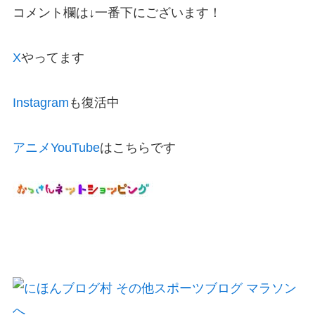
コメント欄は↓一番下にございます！
X
やってます
Instagram
も復活中
アニメYouTube
はこちらです