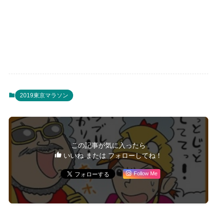
2019東京マラソン
この記事が気に入ったら
いいね または フォローしてね！
Follow Me