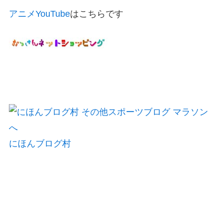
アニメYouTube
はこちらです
にほんブログ村