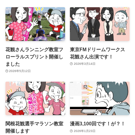
花観さんランニング教室フ
東京FMドリームワークス
ローラルスプリント開催し
花観さん出演です！
ました
2026年3月14日
2026年5月12日
関根花観選手マラソン教室
漫画3,100回です！が？！
開催します
2026年1月23日