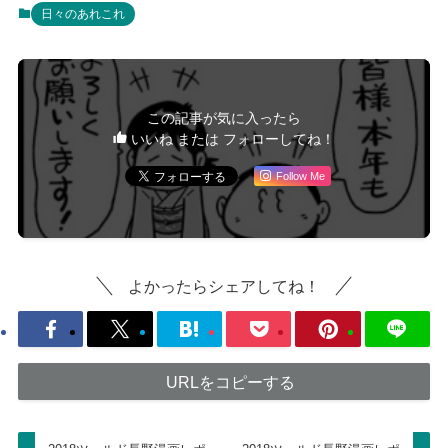
日々のあれこれ
この記事が気に入ったら
いいね または フォローしてね！
Follow Me
よかったらシェアしてね！
URLをコピーする