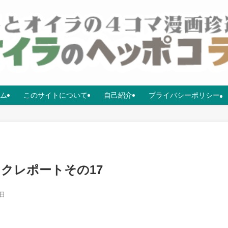
ム
このサイトについて
自己紹介
プライバシーポリシー
ックレポートその17
0日