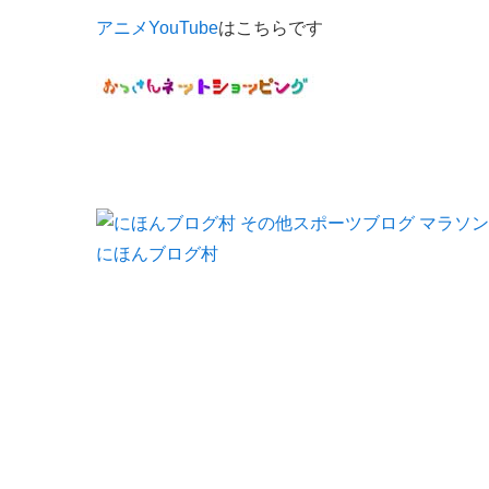
アニメYouTube
はこちらです
にほんブログ村