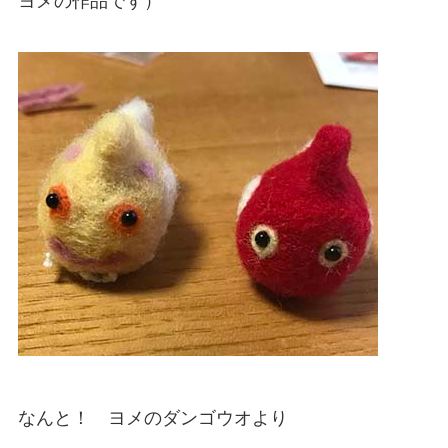
ヨメの作品です）
なんと！ ヨメのダンゴウオより