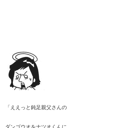
「ええっと鈍足親父さんの
ダンゴウオをナツオくんに