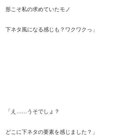
形こそ私の求めていたモノ
下ネタ風になる感じも？ワクワクっ」
「え……うそでしょ？
どこに下ネタの要素を感じました？」