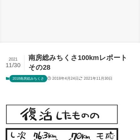
南房総みちくさ100kmレポート
2021
11/30
その28
2018年4月24日
2021年11月30日
2018南房総みちくさ