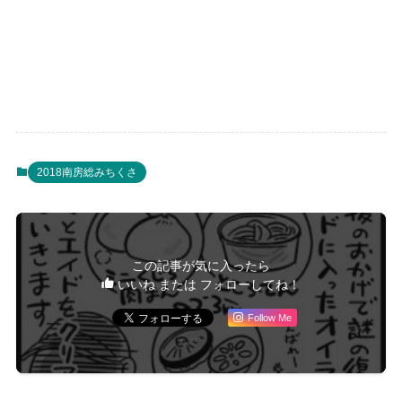
2018南房総みちくさ
この記事が気に入ったら
いいね または フォローしてね！
Follow Me