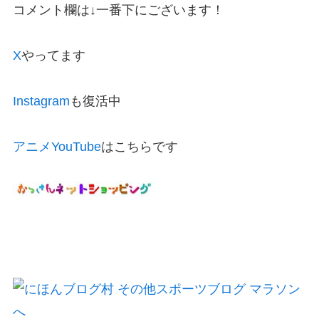
コメント欄は↓一番下にございます！
X
やってます
Instagram
も復活中
アニメYouTube
はこちらです