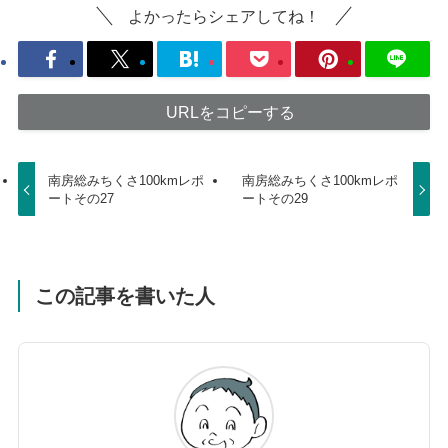
よかったらシェアしてね！
URLをコピーする
南房総みちくさ100kmレポ
南房総みちくさ100kmレポ
ートその27
ートその29
この記事を書いた人