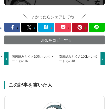
よかったらシェアしてね！
URLをコピーする
南房総みちくさ100kmレポ
南房総みちくさ100kmレポ
ートその16
ートその18
この記事を書いた人