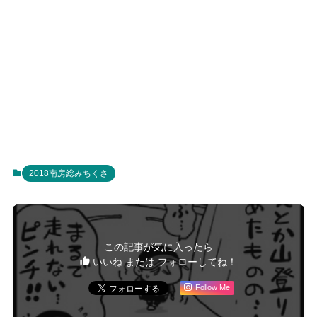
2018南房総みちくさ
この記事が気に入ったら
いいね または フォローしてね！
Follow Me