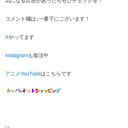
気になる広告があったらぜひチェックを！
コメント欄は↓一番下にございます！
X
やってます
Instagram
も復活中
アニメYouTube
はこちらです