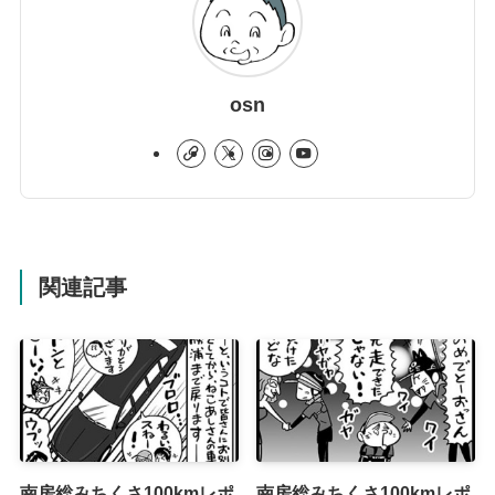
osn
関連記事
南房総みちくさ100kmレポ
南房総みちくさ100kmレポ