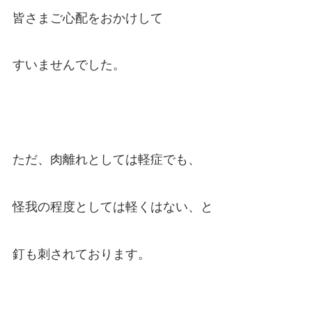
皆さまご心配をおかけして
すいませんでした。
ただ、肉離れとしては軽症でも、
怪我の程度としては軽くはない、と
釘も刺されております。