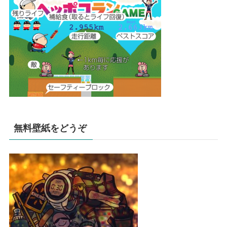
無料壁紙をどうぞ