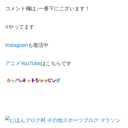
コメント欄は↓一番下にございます！
X
やってます
Instagram
も復活中
アニメYouTube
はこちらです