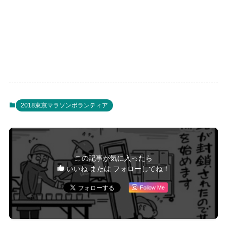
2018東京マラソンボランティア
この記事が気に入ったら
いいね または フォローしてね！
Follow Me