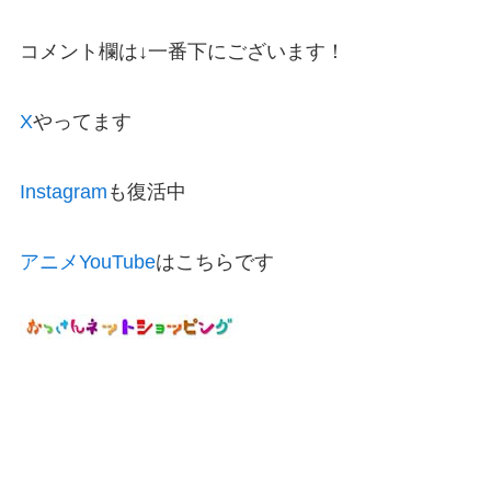
コメント欄は↓一番下にございます！
X
やってます
Instagram
も復活中
アニメYouTube
はこちらです