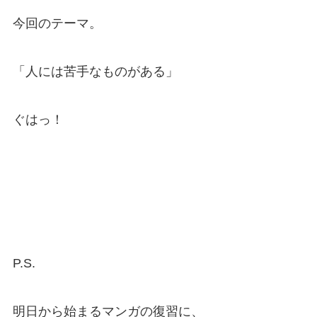
今回のテーマ。
「人には苦手なものがある」
ぐはっ！
P.S.
明日から始まるマンガの復習に、