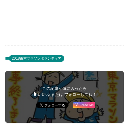
2018東京マラソンボランティア
この記事が気に入ったら
いいね または フォローしてね！
Follow Me