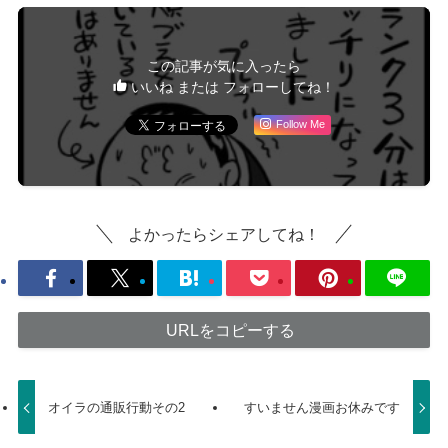
この記事が気に入ったら
いいね または フォローしてね！
Follow Me
よかったらシェアしてね！
URLをコピーする
オイラの通販行動その2
すいません漫画お休みです