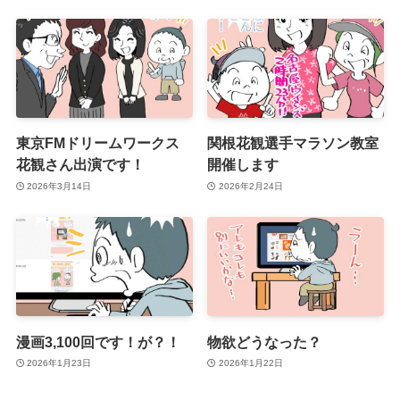
東京FMドリームワークス
関根花観選手マラソン教室
花観さん出演です！
開催します
2026年3月14日
2026年2月24日
漫画3,100回です！が？！
物欲どうなった？
2026年1月23日
2026年1月22日