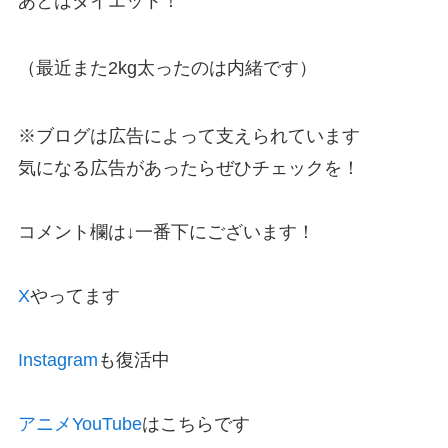
あとはダイエット！
（最近また2kg太ったのは内緒です）
※ブログは広告によって支えられています
気になる広告があったらぜひチェックを！
コメント欄は↓一番下にございます！
X
やってます
Instagram
も復活中
アニメYouTube
はこちらです