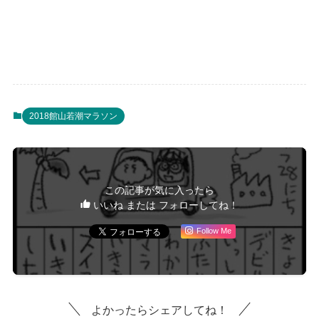
2018館山若潮マラソン
この記事が気に入ったら
いいね または フォローしてね！
Follow Me
よかったらシェアしてね！