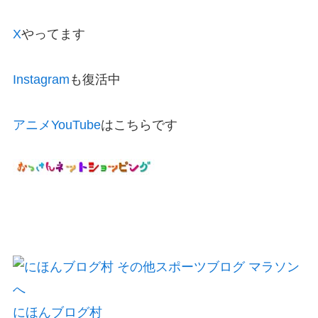
X
やってます
Instagram
も復活中
アニメYouTube
はこちらです
にほんブログ村