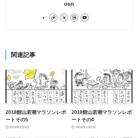
osn
関連記事
2018館山若潮マラソンレポ
2018館山若潮マラソンレポ
ートその5
ートその4
2018年2月3日
2018年2月2日