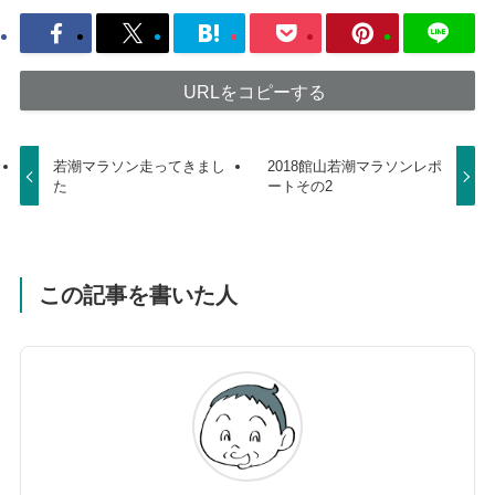
URLをコピーする
若潮マラソン走ってきまし
2018館山若潮マラソンレポ
た
ートその2
この記事を書いた人