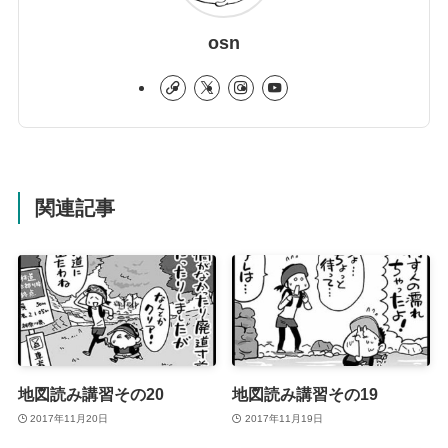
osn
関連記事
地図読み講習その20
地図読み講習その19
2017年11月20日
2017年11月19日