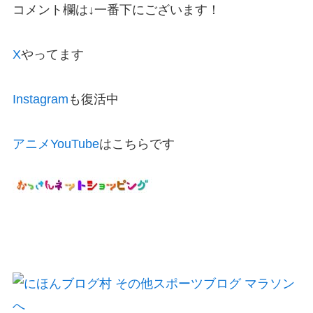
コメント欄は↓一番下にございます！
X
やってます
Instagram
も復活中
アニメYouTube
はこちらです