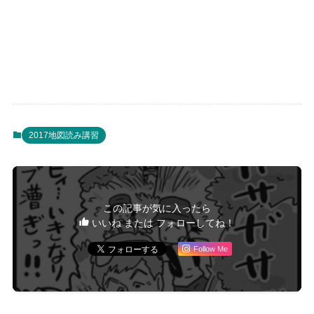
2017地図読み講習
この記事が気に入ったら
いいね または フォローしてね！
Follow Me