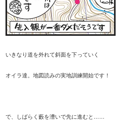
いきなり道を外れて斜面を下っていく
オイラ達。地図読みの実地訓練開始です！
で、しばらく藪を漕いで先に進むと……