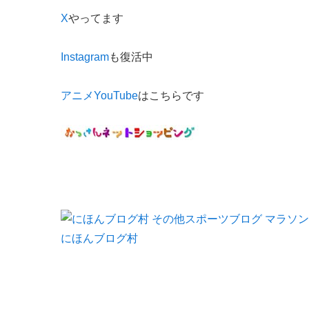
X
やってます
Instagram
も復活中
アニメYouTube
はこちらです
にほんブログ村