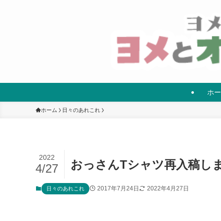
ホー
ホーム
日々のあれこれ
2022
おっさんTシャツ再入稿し
4/27
2017年7月24日
2022年4月27日
日々のあれこれ