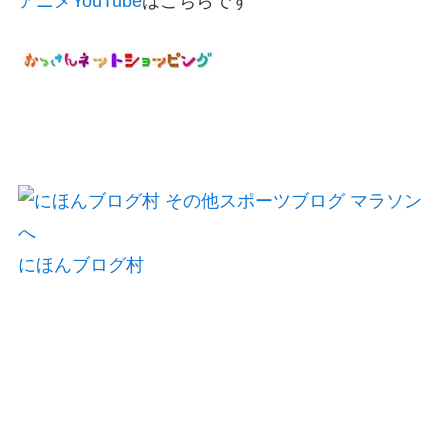
アニメYouTube
はこちらです
にほんブログ村