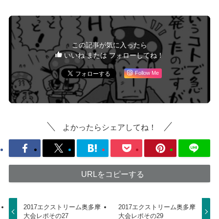
この記事が気に入ったら
いいね または フォローしてね！
Follow Me
よかったらシェアしてね！
URLをコピーする
2017エクストリーム奥多摩
2017エクストリーム奥多摩
大会レポその27
大会レポその29