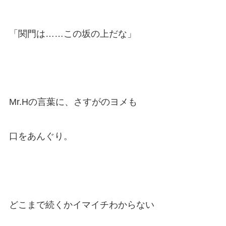
「関門は……この坂の上だな」
Mr.Hの言葉に、さすがのヨメも
口をあんぐり。
どこまで続くかイマイチわからない