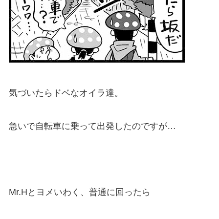
気づいたらドベなオイラ達。
急いで自転車に乗って出発したのですが…
Mr.Hとヨメいわく、普通に回ったら