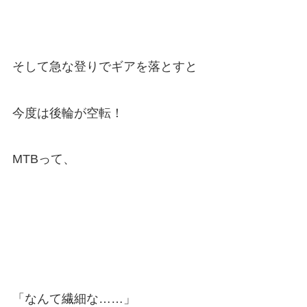
そして急な登りでギアを落とすと
今度は後輪が空転！
MTBって、
「なんて繊細な……」