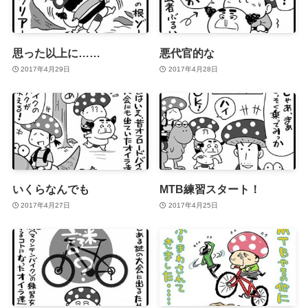
思った以上に……
悪代官的な
2017年4月29日
2017年4月28日
いくらなんでも
MTB練習スタート！
2017年4月27日
2017年4月25日