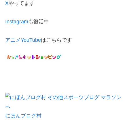
X
やってます
Instagram
も復活中
アニメYouTube
はこちらです
にほんブログ村