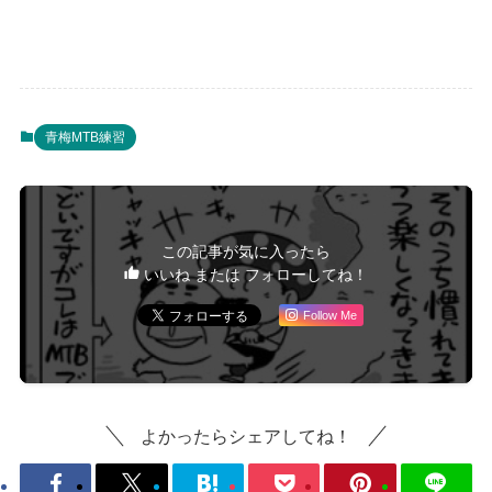
青梅MTB練習
この記事が気に入ったら
いいね または フォローしてね！
Follow Me
よかったらシェアしてね！