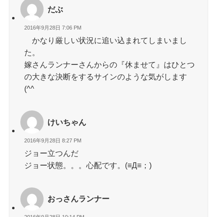
だぶ
2016年9月28日 7:06 PM
かなり厳しい状況に追い込まれてしまいまし
た。
嫁さんランナーさんからの『休ませて』はひとつ
の大きな決断をするサインのような気がします
(^^ゞ
けいちゃん
2016年9月28日 8:27 PM
ジョー立つんだ
ジョー状態。。。心配です。(≡Д≡；)
おっさんランナー