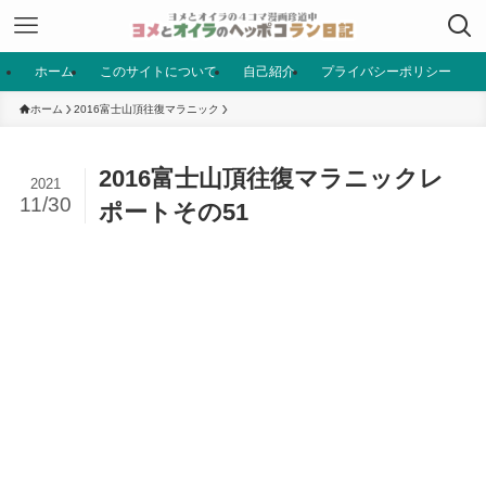
ホーム
このサイトについて
自己紹介
プライバシーポリシー
ホーム
2016富士山頂往復マラニック
2016富士山頂往復マラニックレ
2021
11/30
ポートその51