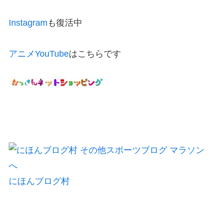
Instagram
も復活中
アニメYouTube
はこちらです
にほんブログ村