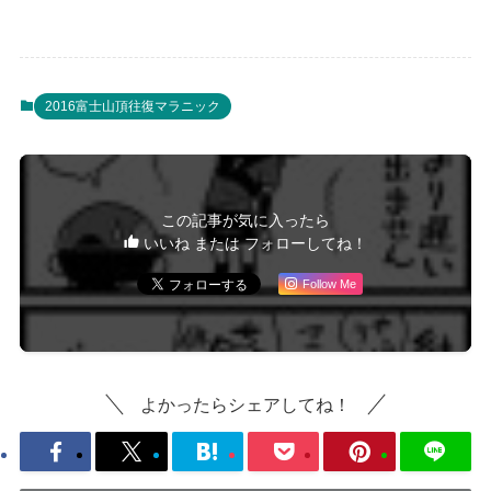
2016富士山頂往復マラニック
この記事が気に入ったら
いいね または フォローしてね！
Follow Me
よかったらシェアしてね！