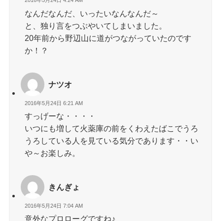
2016年5月24日 4:24 AM
なんだなんだ、いったいなんなんだ～
と、独り言をつぶやいてしまいました。
20年前から野辺山に道がつながっていたのです
か！？
ナツオ
2016年5月24日 6:21 AM
すっげーな・・・・
いつにも増して火薬庫の前をくわえたばこでうろ
うろしている人を見ている気分であります・・い
や～お楽しみ。
きんぎょ
2016年5月24日 7:04 AM
意外なプロローグですね♪