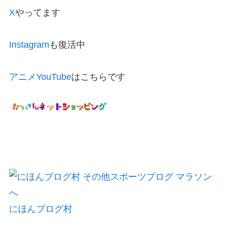
X
やってます
Instagram
も復活中
アニメYouTube
はこちらです
にほんブログ村