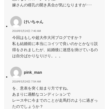
嫁さんの瞳孔の開き具合が気になりますが･･･
けいちゃん
2016年5月24日 7:40 AM
今回はもしや超大作大河ブログですか？
私も結婚前に本当にコイツで良いのかとかなり説
得をされましたが、結婚後に迷惑を掛けているの
は自分ばかりなりけり。。。
pink_man
2016年5月24日 7:54 AM
を、意表を突く始まり方ですね。
あまりに過酷なコンディションで
レース中に今までのことが走馬灯のように過ぎっ
たのでしょうか？