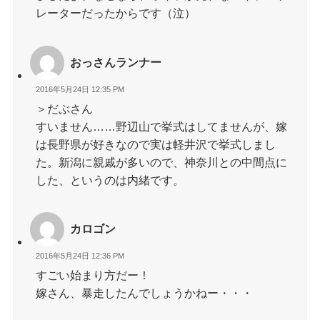
レーターだったからです（泣）
おっさんランナー
2016年5月24日 12:35 PM
＞だぶさん
すいません……野辺山で挙式はしてませんが、嫁
は長野県が好きなので実は軽井沢で挙式しまし
た。新潟に親戚が多いので、神奈川との中間点に
した、というのは内緒です。
カロゴン
2016年5月24日 12:36 PM
すごい始まり方だー！
嫁さん、暴走したんでしょうかねー・・・