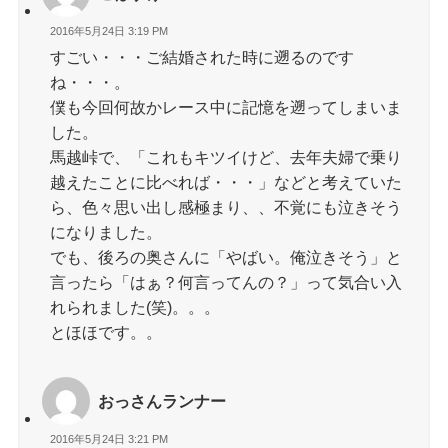
2016年5月24日 3:19 PM
すごい・・・ご結婚された時に遡るのです
ね・・・。
僕も今回何故かレース中に記憶を遡ってしまいま
した。
馬越峠で、「これもキツイけど、去年夫婦で乗り
越えたことに比べれば・・・」などと考えていた
ら、色々思い出し感極まり、、不覚にも泣きそう
になりました。
でも、後ろの奥さんに「やばい。俺泣きそう」と
言ったら「はぁ？何言ってんの？」って気合い入
れられました(笑)。。。
とほほです。。
おっさんランナー
2016年5月24日 3:21 PM