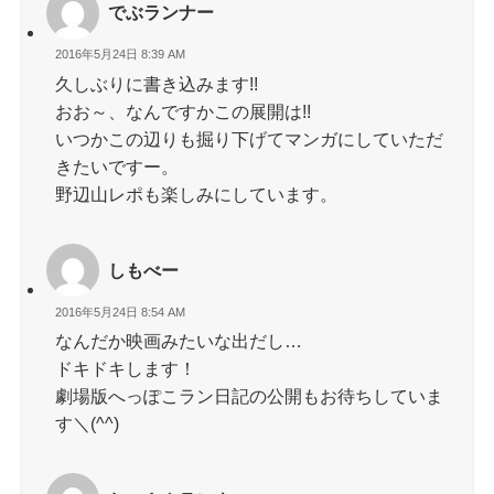
でぶランナー
2016年5月24日 8:39 AM
久しぶりに書き込みます!!
おお～、なんですかこの展開は!!
いつかこの辺りも掘り下げてマンガにしていただ
きたいですー。
野辺山レポも楽しみにしています。
しもべー
2016年5月24日 8:54 AM
なんだか映画みたいな出だし…
ドキドキします！
劇場版へっぽこラン日記の公開もお待ちしていま
す＼(^^)