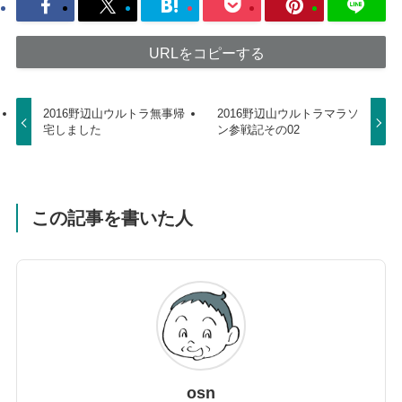
URLをコピーする
2016野辺山ウルトラ無事帰
2016野辺山ウルトラマラソ
宅しました
ン参戦記その02
この記事を書いた人
osn