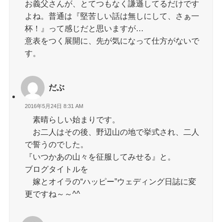
お義父さんが、とてつもなく謙遜してるだけです
よね。普通は『堅苦しい話は無しにして、さぁ一
杯！』って感じだと思いますが…
意表をつく展開に、先が気になって仕方がないで
す。
だぶ
2016年5月24日 8:31 AM
素晴らしい始まりです。
お二人はその後、野辺山の地で挙式され、二人
で誓うのでした。
『いつかあの山々を征服してみせる』と。
ブログタイトルを
嫁とオイラの“ハッピー”ウェディング日誌に変
更ですね～～^^