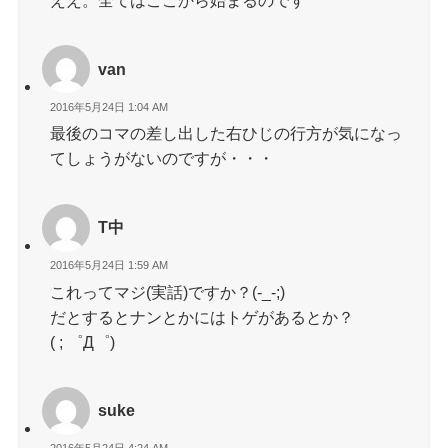
ええ。全てはここから始まるのです
van
2016年5月24日 1:04 AM
最後のコマの差し出した右ひじの行方が気になっ
てしょうがないのですが・・・
T中
2016年5月24日 1:59 AM
これってマジ(実話)ですか？(-_-;)
だとするとナンとかにはトゲがあるとか？
( ; ゜Д゜)
suke