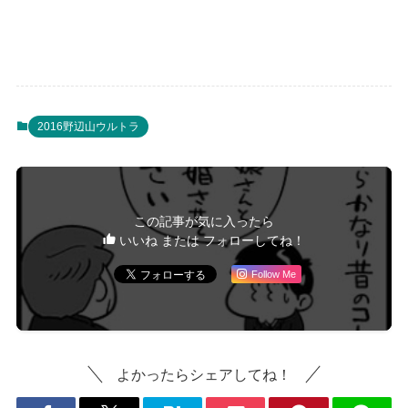
2016野辺山ウルトラ
この記事が気に入ったら
いいね または フォローしてね！
Follow Me
よかったらシェアしてね！