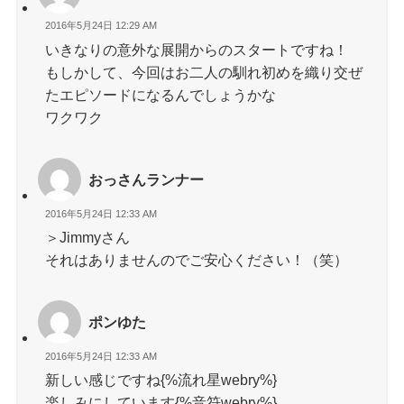
2016年5月24日 12:29 AM
いきなりの意外な展開からのスタートですね！
もしかして、今回はお二人の馴れ初めを織り交ぜ
たエピソードになるんでしょうかな
ワクワク
おっさんランナー
2016年5月24日 12:33 AM
＞Jimmyさん
それはありませんのでご安心ください！（笑）
ポンゆた
2016年5月24日 12:33 AM
新しい感じですね{%流れ星webry%}
楽しみにしています{%音符webry%}