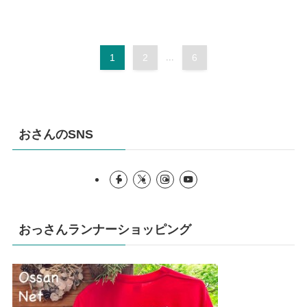
1
2
...
6
おさんのSNS
おっさんランナーショッピング