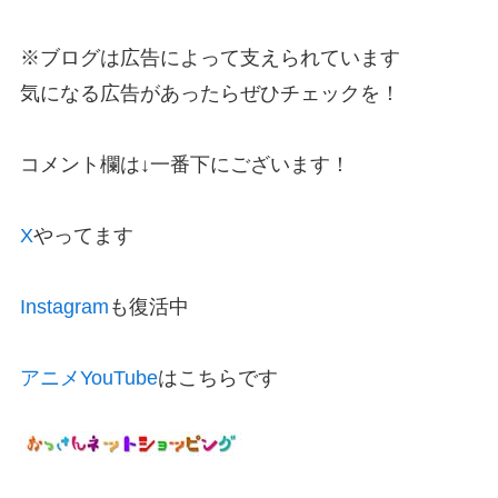
※ブログは広告によって支えられています
気になる広告があったらぜひチェックを！
コメント欄は↓一番下にございます！
X
やってます
Instagram
も復活中
アニメYouTube
はこちらです