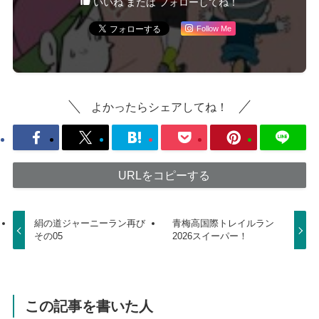
いいね または フォローしてね！
Follow Me
よかったらシェアしてね！
URLをコピーする
絹の道ジャーニーラン再び
青梅高国際トレイルラン
その05
2026スイーパー！
この記事を書いた人