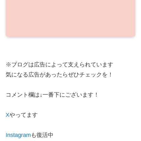
※ブログは広告によって支えられています
気になる広告があったらぜひチェックを！
コメント欄は↓一番下にございます！
X
やってます
Instagram
も復活中