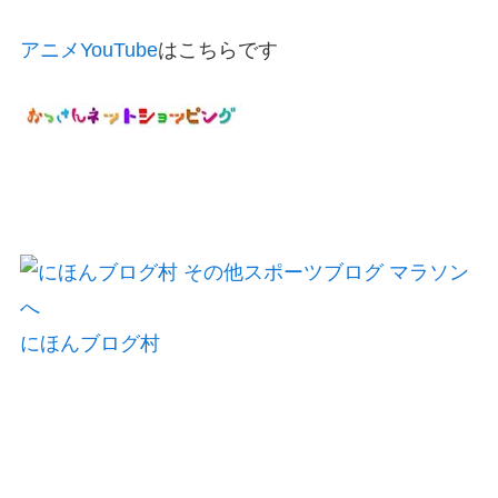
アニメYouTube
はこちらです
にほんブログ村