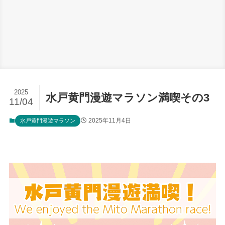
2025
水戸黄門漫遊マラソン満喫その3
11/04
2025年11月4日
水戸黄門漫遊マラソン