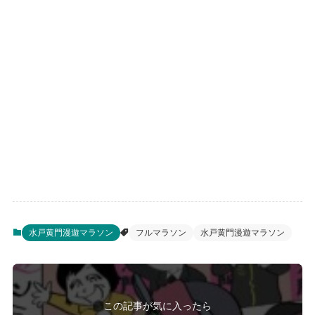
水戸黄門漫遊マラソン
フルマラソン
水戸黄門漫遊マラソン
この記事が気に入ったら