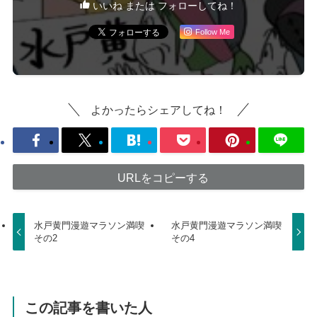
いいね または フォローしてね！
Follow Me
よかったらシェアしてね！
URLをコピーする
水戸黄門漫遊マラソン満喫
水戸黄門漫遊マラソン満喫
その2
その4
この記事を書いた人