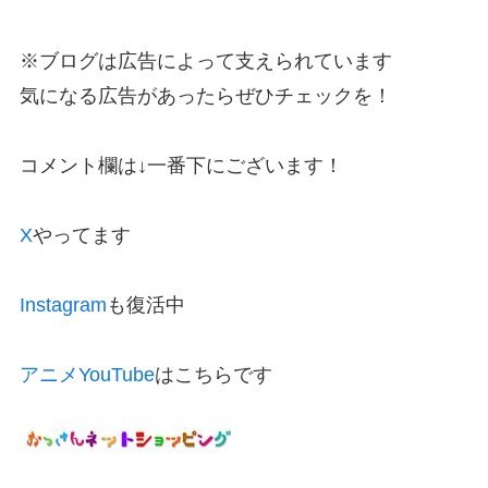
※ブログは広告によって支えられています
気になる広告があったらぜひチェックを！
コメント欄は↓一番下にございます！
X
やってます
Instagram
も復活中
アニメYouTube
はこちらです