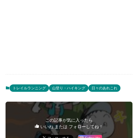
トレイルランニング
山登り・ハイキング
日々のあれこれ
この記事が気に入ったら
いいね または フォローしてね！
Follow Me