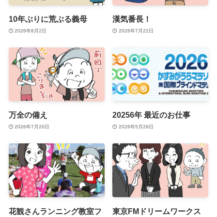
10年ぶりに荒ぶる義母
漢気番長！
2026年8月2日
2026年7月22日
万全の備え
20256年 最近のお仕事
2026年7月20日
2026年5月29日
花観さんランニング教室フ
東京FMドリームワークス