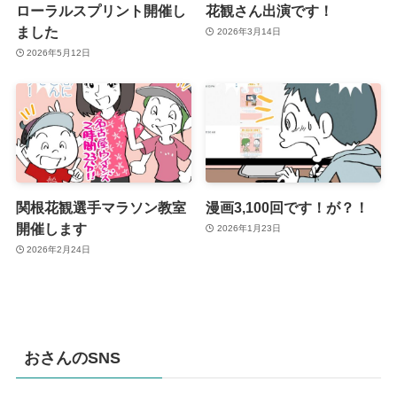
ローラルスプリント開催し
花観さん出演です！
ました
2026年3月14日
2026年5月12日
関根花観選手マラソン教室
漫画3,100回です！が？！
開催します
2026年1月23日
2026年2月24日
おさんのSNS