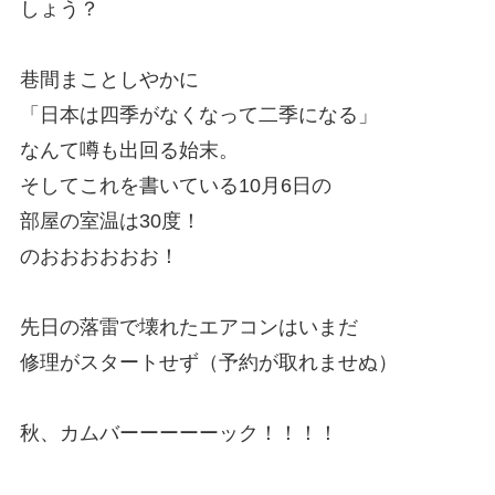
しょう？
巷間まことしやかに
「日本は四季がなくなって二季になる」
なんて噂も出回る始末。
そしてこれを書いている10月6日の
部屋の室温は30度！
のおおおおおお！
先日の落雷で壊れたエアコンはいまだ
修理がスタートせず（予約が取れませぬ）
秋、カムバーーーーーック！！！！