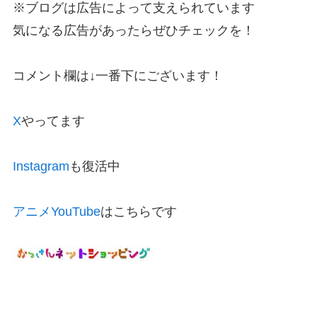
※ブログは広告によって支えられています
気になる広告があったらぜひチェックを！
コメント欄は↓一番下にございます！
X
やってます
Instagram
も復活中
アニメYouTube
はこちらです