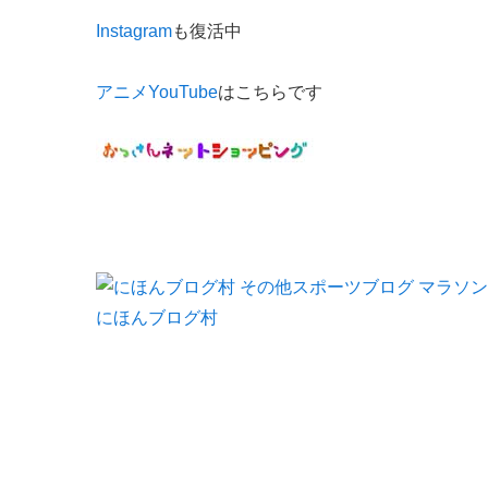
Instagram
も復活中
アニメYouTube
はこちらです
にほんブログ村