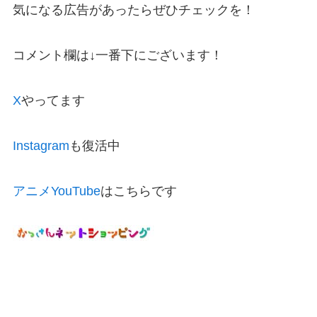
気になる広告があったらぜひチェックを！
コメント欄は↓一番下にございます！
X
やってます
Instagram
も復活中
アニメYouTube
はこちらです