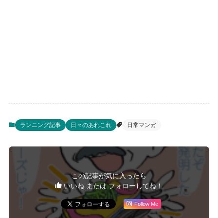
ランニング記事
日々のあれこれ
日常マンガ
この記事が気に入ったら
いいね または フォローしてね！
Follow Me