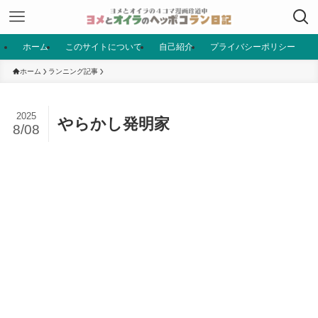
ホーム
このサイトについて
自己紹介
プライバシーポリシー
ホーム
ランニング記事
2025
やらかし発明家
8/08