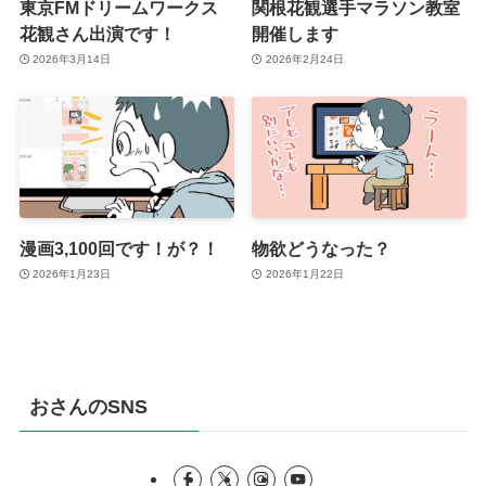
東京FMドリームワークス
関根花観選手マラソン教室
花観さん出演です！
開催します
2026年3月14日
2026年2月24日
漫画3,100回です！が？！
物欲どうなった？
2026年1月23日
2026年1月22日
おさんのSNS