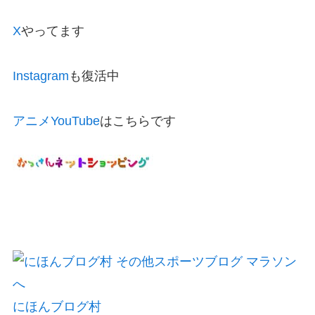
X
やってます
Instagram
も復活中
アニメYouTube
はこちらです
にほんブログ村