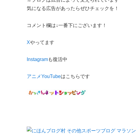
気になる広告があったらぜひチェックを！
コメント欄は↓一番下にございます！
X
やってます
Instagram
も復活中
アニメYouTube
はこちらです