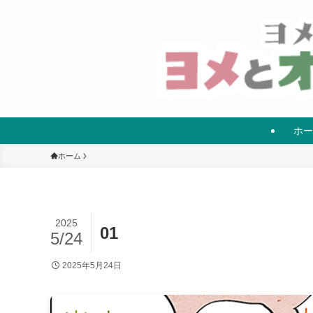
ホー
ホーム
2025
01
5/24
2025年5月24日