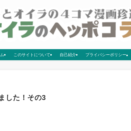
ム
このサイトについて
自己紹介
プライバシーポリシー
きました！その3