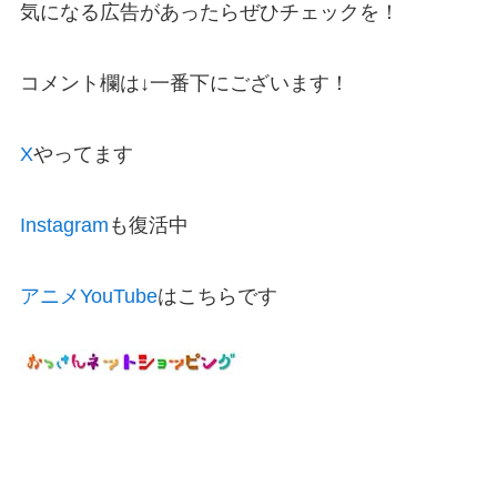
気になる広告があったらぜひチェックを！
コメント欄は↓一番下にございます！
X
やってます
Instagram
も復活中
アニメYouTube
はこちらです