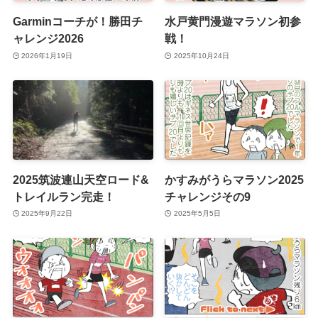
Garminコーチが！勝田チ
水戸黄門漫遊マラソン初参
ャレンジ2026
戦！
2026年1月19日
2025年10月24日
2025筑波連山天空ロード&
かすみがうらマラソン2025
トレイルラン完走！
チャレンジその9
2025年9月22日
2025年5月5日