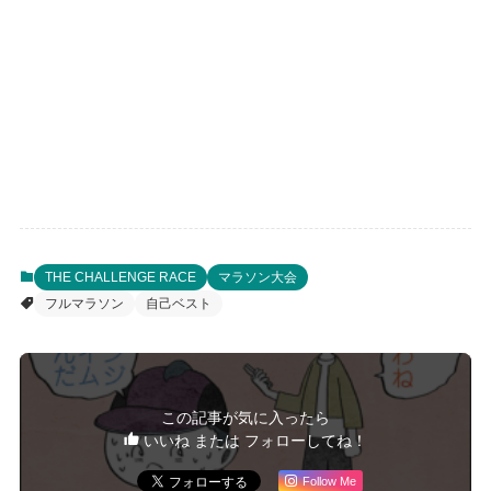
THE CHALLENGE RACE
マラソン大会
フルマラソン
自己ベスト
この記事が気に入ったら
いいね または フォローしてね！
Follow Me