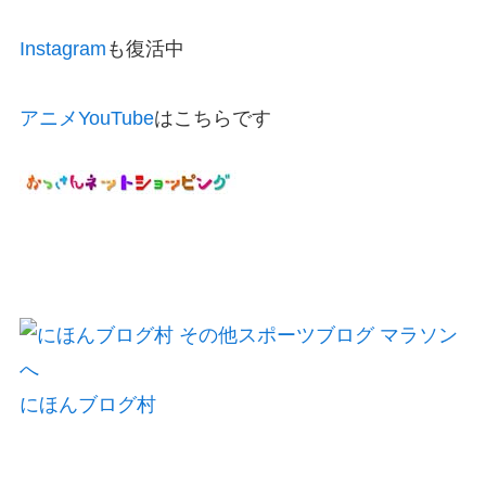
Instagram
も復活中
アニメYouTube
はこちらです
にほんブログ村