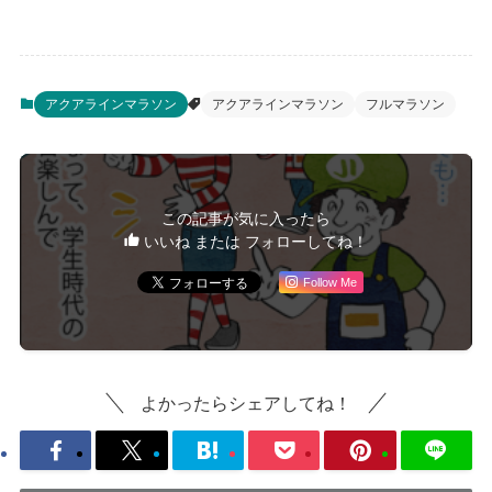
アクアラインマラソン
アクアラインマラソン
フルマラソン
この記事が気に入ったら
いいね または フォローしてね！
Follow Me
よかったらシェアしてね！