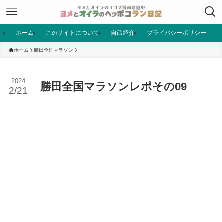
ホーム
このサイトについて
自己紹介
プライバシーポリシー
ホーム
勝田全国マラソン
2024
勝田全国マラソンレポその09
2/21