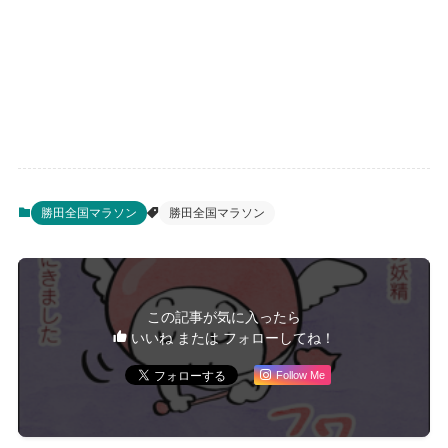
勝田全国マラソン
勝田全国マラソン
この記事が気に入ったら
いいね または フォローしてね！
Follow Me