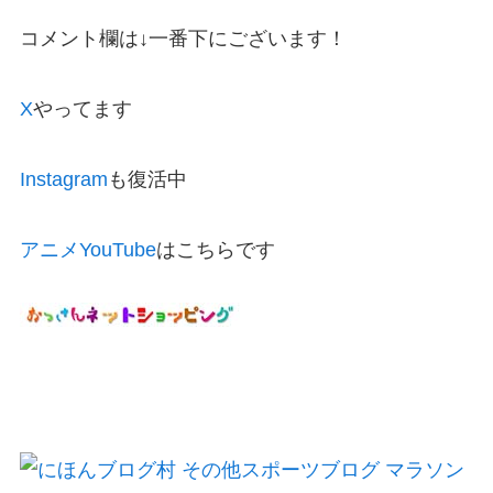
コメント欄は↓一番下にございます！
X
やってます
Instagram
も復活中
アニメYouTube
はこちらです