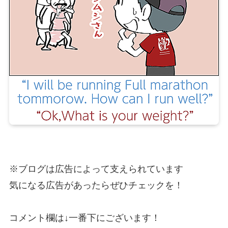
※ブログは広告によって支えられています
気になる広告があったらぜひチェックを！
コメント欄は↓一番下にございます！