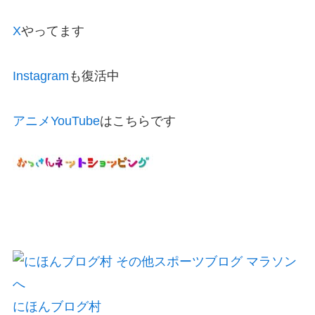
X
やってます
Instagram
も復活中
アニメYouTube
はこちらです
にほんブログ村