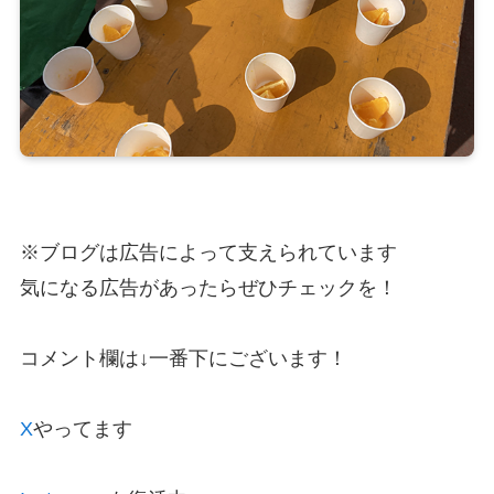
※ブログは広告によって支えられています
気になる広告があったらぜひチェックを！
コメント欄は↓一番下にございます！
X
やってます