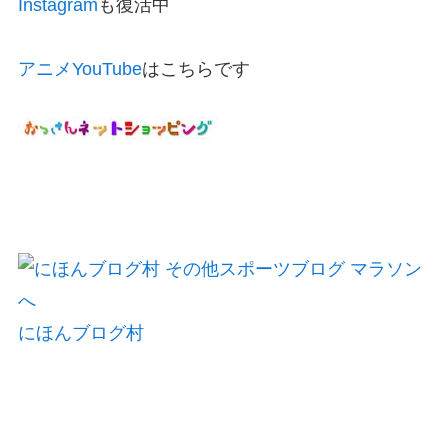
Instagram
も復活中
アニメYouTube
はこちらです
にほんブログ村