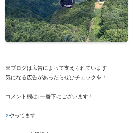
※ブログは広告によって支えられています
気になる広告があったらぜひチェックを！
コメント欄は↓一番下にございます！
X
やってます