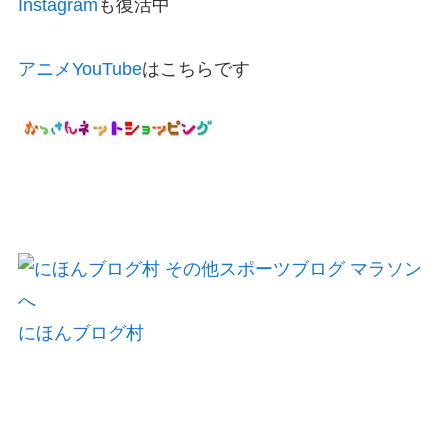
Instagram
も復活中
アニメYouTube
はこちらです
にほんブログ村