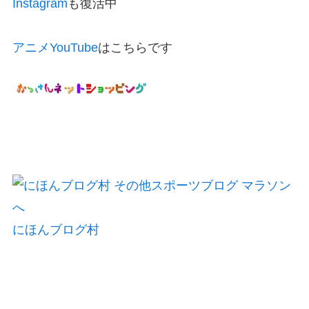
Instagram
も復活中
アニメYouTube
はこちらです
にほんブログ村