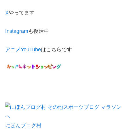
X
やってます
Instagram
も復活中
アニメYouTube
はこちらです
にほんブログ村