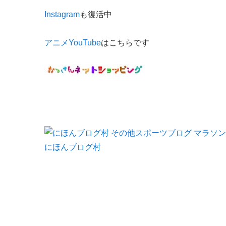
Instagram
も復活中
アニメYouTube
はこちらです
にほんブログ村