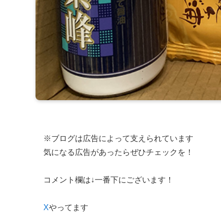
※ブログは広告によって支えられています
気になる広告があったらぜひチェックを！
コメント欄は↓一番下にございます！
X
やってます