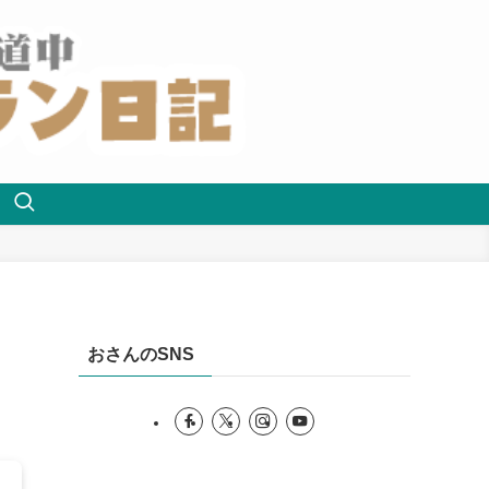
おさんのSNS