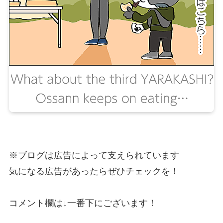
※ブログは広告によって支えられています
気になる広告があったらぜひチェックを！
コメント欄は↓一番下にございます！