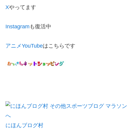
X
やってます
Instagram
も復活中
アニメYouTube
はこちらです
にほんブログ村