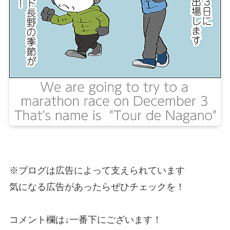
※ブログは広告によって支えられています
気になる広告があったらぜひチェックを！
コメント欄は↓一番下にございます！