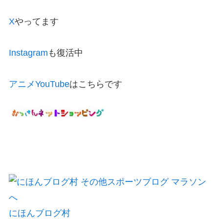
X
やってます
Instagram
も復活中
アニメYouTube
はこちらです
にほんブログ村