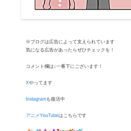
※ブログは広告によって支えられています
気になる広告があったらぜひチェックを！
コメント欄は↓一番下にございます！
X
やってます
Instagram
も復活中
アニメYouTube
はこちらです