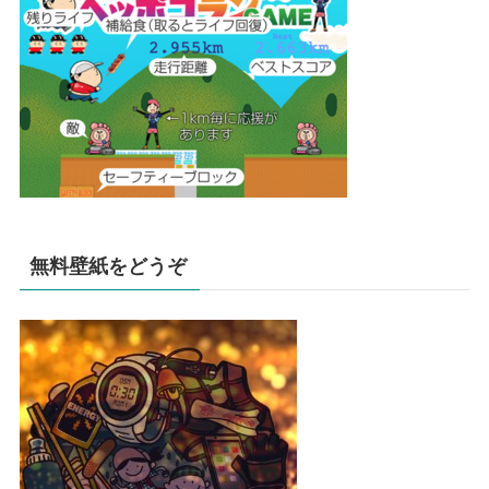
無料壁紙をどうぞ