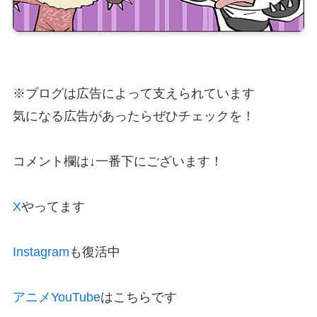
※ブログは広告によって支えられています
気になる広告があったらぜひチェックを！
コメント欄は↓一番下にございます！
X
やってます
Instagram
も復活中
アニメYouTube
はこちらです