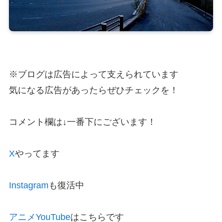
※ブログは広告によって支えられています
気になる広告があったらぜひチェックを！
コメント欄は↓一番下にございます！
X
やってます
Instagram
も復活中
アニメYouTube
はこちらです