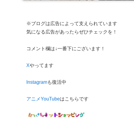
※ブログは広告によって支えられています
気になる広告があったらぜひチェックを！
コメント欄は↓一番下にございます！
X
やってます
Instagram
も復活中
アニメYouTube
はこちらです