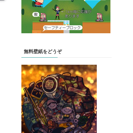
無料壁紙をどうぞ