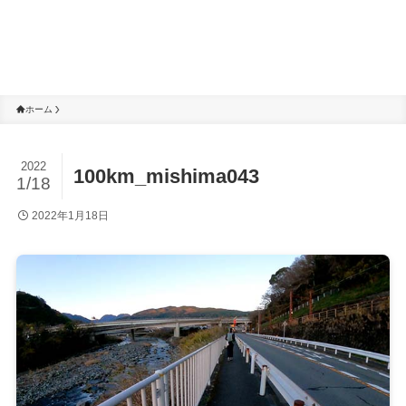
ホーム
2022
100km_mishima043
1/18
2022年1月18日