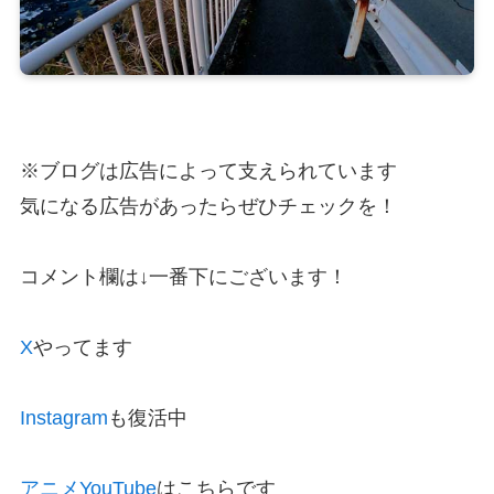
※ブログは広告によって支えられています
気になる広告があったらぜひチェックを！
コメント欄は↓一番下にございます！
X
やってます
Instagram
も復活中
アニメYouTube
はこちらです