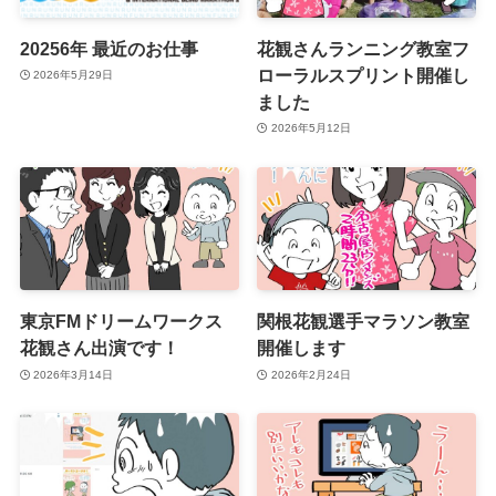
20256年 最近のお仕事
花観さんランニング教室フ
ローラルスプリント開催し
2026年5月29日
ました
2026年5月12日
東京FMドリームワークス
関根花観選手マラソン教室
花観さん出演です！
開催します
2026年3月14日
2026年2月24日