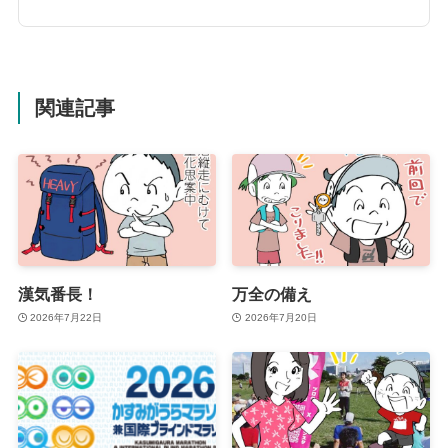
関連記事
漢気番長！
万全の備え
2026年7月22日
2026年7月20日