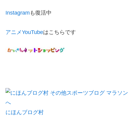
Instagram
も復活中
アニメYouTube
はこちらです
にほんブログ村