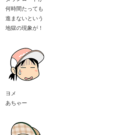
何時間たっても
進まないという
地獄の現象が！
ヨメ
あちゃー