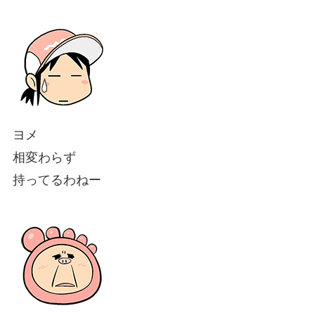
ヨメ
相変わらず
持ってるわねー