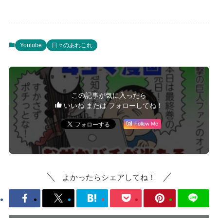
Youtube
日々のあれこれ
この記事が気に入ったら
いいね または フォローしてね！
Follow Me
よかったらシェアしてね！