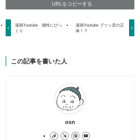
URLをコピーする
漫画Youtube 個性にびっ
漫画Youtube プツッ音の正
くり
体！？
この記事を書いた人
osn