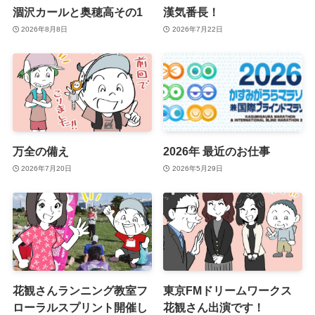
涸沢カールと奥穂高その1
漢気番長！
2026年8月8日
2026年7月22日
万全の備え
2026年 最近のお仕事
2026年7月20日
2026年5月29日
花観さんランニング教室フ
東京FMドリームワークス
ローラルスプリント開催し
花観さん出演です！