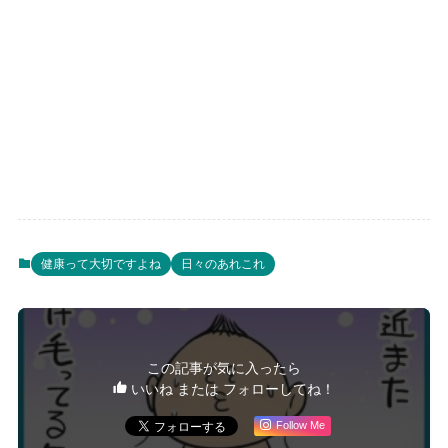
健康って大切ですよね
日々のあれこれ
この記事が気に入ったら
いいね または フォローしてね！
Follow Me