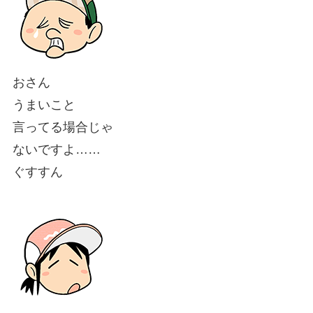
おさん
うまいこと
言ってる場合じゃ
ないですよ……
ぐすすん