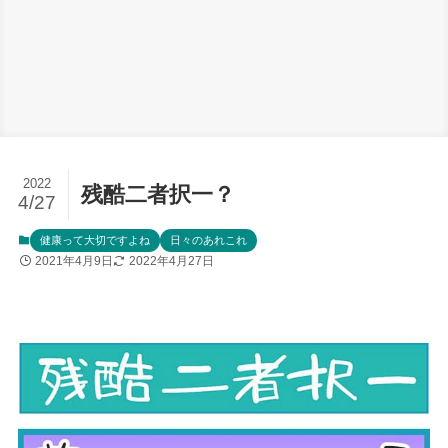
2022
残酷二者択一？
4/27
健康って大切ですよね
日々のあれこれ
2021年4月9日
2022年4月27日