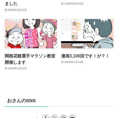
ました
2026年3月14日
2026年5月12日
関根花観選手マラソン教室
漫画3,100回です！が？！
開催します
2026年1月23日
2026年2月24日
おさんのSNS