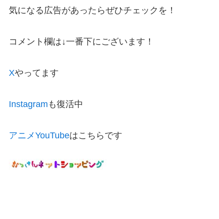
気になる広告があったらぜひチェックを！
コメント欄は↓一番下にございます！
X
やってます
Instagram
も復活中
アニメYouTube
はこちらです