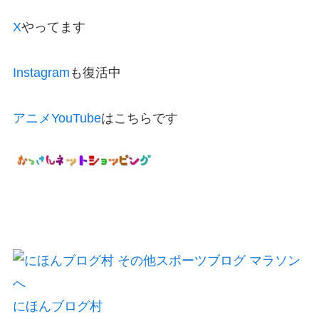
X
やってます
Instagram
も復活中
アニメYouTube
はこちらです
にほんブログ村